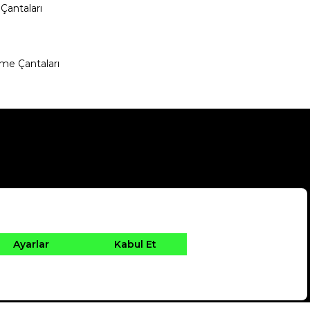
Çantaları
me Çantaları