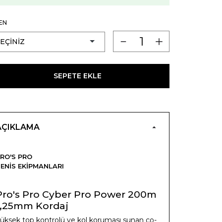
EN
SEPETE EKLE
AÇIKLAMA
RO'S PRO
ENIS EKIPMANLARI
Pro's Pro Cyber Pro Power 200m
1,25mm Kordaj
üksek top kontrolü ve kol koruması sunan co-