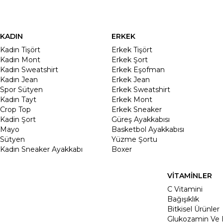
KADIN
ERKEK
Kadın Tişört
Erkek Tişört
Kadın Mont
Erkek Şort
Kadın Sweatshirt
Erkek Eşofman
Kadın Jean
Erkek Jean
Spor Sütyen
Erkek Sweatshirt
Kadın Tayt
Erkek Mont
Crop Top
Erkek Sneaker
Kadin Şort
Güreş Ayakkabısı
Mayo
Basketbol Ayakkabısı
Sütyen
Yüzme Şortu
Kadın Sneaker Ayakkabı
Boxer
VİTAMİNLER
C Vitamini
Bağışıklık
Bitkisel Ürünler
Glukozamin Ve 