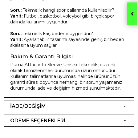
Soru:
Tekmelik hangi spor dallarında kullanılabilir?
Yanıt:
Futbol, basketbol, voleybol gibi birçok spor
dalında kullanımı uygundur.
Soru:
Tekmelik kaç bedene uygundur?
Yanıt:
Ayarlanabilir tasarımı sayesinde geniş bir beden
skalasına uyum sağlar.
Bakım & Garanti Bilgisi
Puma Attacanto Sleeve Unisex Tekmelik, düzenli
olarak temizlenmesi durumunda uzun ömürlüdür.
Kullanım talimatlarına uyulması halinde ürününüzün
garanti süresi boyunca herhangi bir sorun yaşamanız
durumunda iade ve değişim hizmeti sunulmaktadır.
İADE/DEĞİŞİM
ÖDEME SEÇENEKLERİ