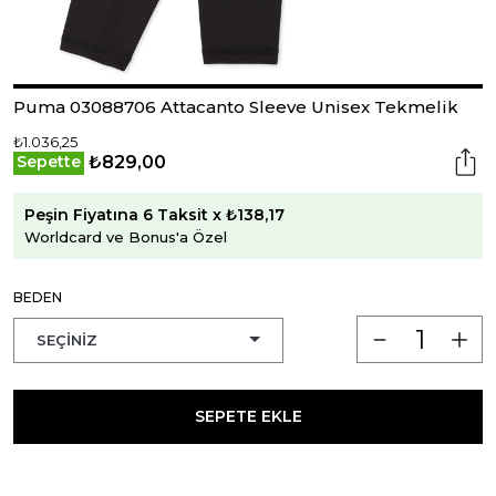
Puma 03088706 Attacanto Sleeve Unisex Tekmelik
₺1.036,25
₺829,00
Sepette
Peşin Fiyatına 6 Taksit x ₺138,17
Worldcard ve Bonus'a Özel
BEDEN
SEPETE EKLE