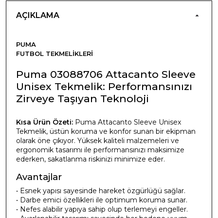
AÇIKLAMA
PUMA
FUTBOL TEKMELIKLERI
Puma 03088706 Attacanto Sleeve
Unisex Tekmelik: Performansınızı
Zirveye Taşıyan Teknoloji
Kısa Ürün Özeti:
Puma Attacanto Sleeve Unisex
Tekmelik, üstün koruma ve konfor sunan bir ekipman
olarak öne çıkıyor. Yüksek kaliteli malzemeleri ve
ergonomik tasarımı ile performansınızı maksimize
ederken, sakatlanma riskinizi minimize eder.
Avantajlar
• Esnek yapısı sayesinde hareket özgürlüğü sağlar.
• Darbe emici özellikleri ile optimum koruma sunar.
• Nefes alabilir yapıya sahip olup terlemeyi engeller.