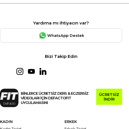
Yardıma mı ihtiyacın var?
WhatsApp Destek
Bizi Takip Edin
BİNLERCE ÜCRETSİZ DERS & EGZERSİZ
ÜCRETSİZ
VİDEOLARI İÇİN DEFACTOFIT
İNDİR
UYGULAMASINI
KADIN
ERKEK
Kadın Tişört
Erkek Tişört