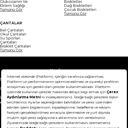
Glukozamin Ve
Bisikletler
Eklem Sağlığı
Dağ Bisikletleri
Tümünü Gör
Çocuk Bisikletleri
Tümünü Gör
ÇANTALAR
Bel Çantaları
Okul Çantaları
Su Sporları
Çantaları
Bisiklet Çantaları
Tümünü Gör
Yardım
Mesafeli Satış Sözleşmesi
Teslimat Bilgisi
Gizlilik Sözleşmesi
Şartlar & Koşullar
Ürünümü nasıl iade
Hakkımızda
edebilirim?