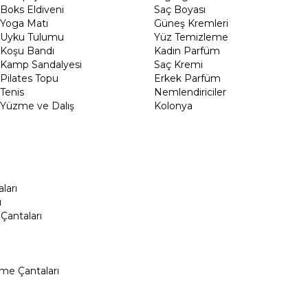
Boks Eldiveni
Saç Boyası
Yoga Matı
Güneş Kremleri
Uyku Tulumu
Yüz Temizleme
Koşu Bandı
Kadın Parfüm
Kamp Sandalyesi
Saç Kremi
Pilates Topu
Erkek Parfüm
Tenis
Nemlendiriciler
Yüzme ve Dalış
Kolonya
ları
ı
Çantaları
me Çantaları