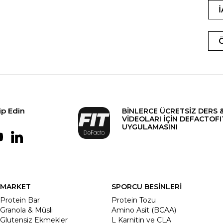
ip Edin
BİNLERCE ÜCRETSİZ DERS 
VİDEOLARI İÇİN DEFACTOFI
UYGULAMASINI
MARKET
SPORCU BESİNLERİ
Protein Bar
Protein Tozu
Granola & Müsli
Amino Asit (BCAA)
Glutensiz Ekmekler
L Karnitin ve CLA