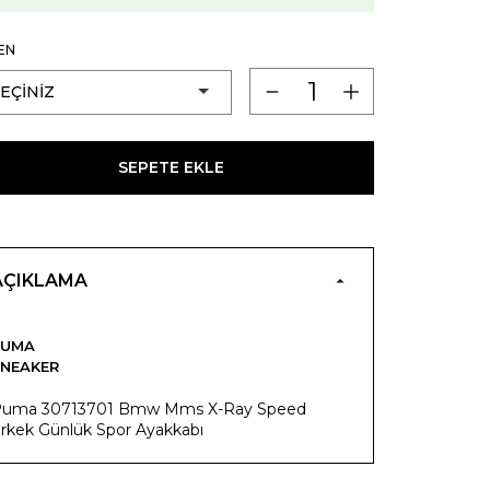
EN
SEPETE EKLE
AÇIKLAMA
PUMA
NEAKER
uma 30713701 Bmw Mms X-Ray Speed
rkek Günlük Spor Ayakkabı