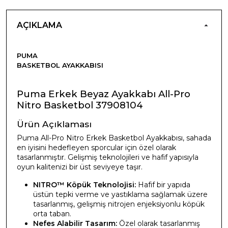
AÇIKLAMA
PUMA
BASKETBOL AYAKKABISI
Puma Erkek Beyaz Ayakkabı All-Pro
Nitro Basketbol 37908104
Ürün Açıklaması
Puma All-Pro Nitro Erkek Basketbol Ayakkabısı, sahada
en iyisini hedefleyen sporcular için özel olarak
tasarlanmıştır. Gelişmiş teknolojileri ve hafif yapısıyla
oyun kalitenizi bir üst seviyeye taşır.
NITRO™ Köpük Teknolojisi:
Hafif bir yapıda
üstün tepki verme ve yastıklama sağlamak üzere
tasarlanmış, gelişmiş nitrojen enjeksiyonlu köpük
orta taban.
Nefes Alabilir Tasarım:
Özel olarak tasarlanmış