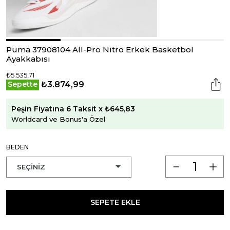
Puma 37908104 All-Pro Nitro Erkek Basketbol
Ayakkabısı
₺5.535,71
₺3.874,99
Sepette
Peşin Fiyatına 6 Taksit x ₺645,83
Worldcard ve Bonus'a Özel
BEDEN
SEPETE EKLE