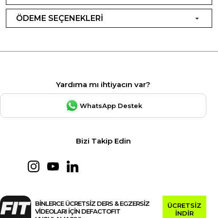
ÖDEME SEÇENEKLERİ
Yardıma mı ihtiyacın var?
WhatsApp Destek
Bizi Takip Edin
BİNLERCE ÜCRETSİZ DERS & EGZERSİZ
ÜCRETSİZ
VİDEOLARI İÇİN DEFACTOFIT
İNDİR