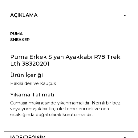
AÇIKLAMA
PUMA
SNEAKER
Puma Erkek Siyah Ayakkabı R78 Trek
Lth 38320201
Ürün İçeriği
Hakiki deri ve Kauçuk
Yıkama Talimatı
Çamaşır makinesinde yıkanmamalıdır. Nemli bir bez
veya yumuşak bir fırça ile temizlenmeli ve oda
sıcaklığında doğal olarak kurutulmalıdır.
İADE/DEĞİŞİM