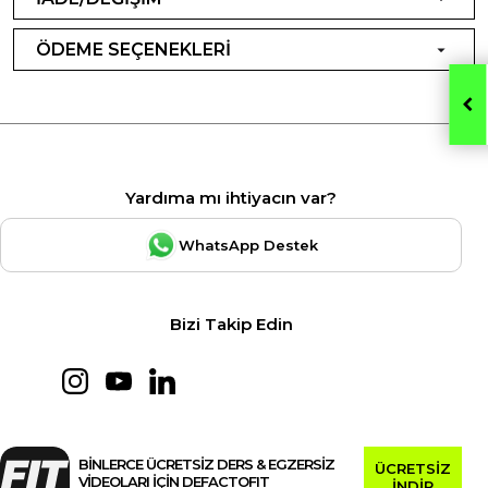
ÖDEME SEÇENEKLERİ
Yardıma mı ihtiyacın var?
WhatsApp Destek
Bizi Takip Edin
BİNLERCE ÜCRETSİZ DERS & EGZERSİZ
ÜCRETSİZ
VİDEOLARI İÇİN DEFACTOFIT
İNDİR