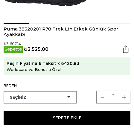
Puma 38320201 R78 Trek Lth Erkek Günlük Spor
Ayakkabı
₺3.607,14
₺2.525,00
Sepette
Peşin Fiyatına 6 Taksit x ₺420,83
Worldcard ve Bonus'a Özel
BEDEN
SEPETE EKLE