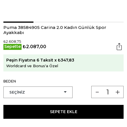
Puma 38584905 Carina 2.0 Kadın Günlük Spor
Ayakkabı
₺2.608,75
₺2.087,00
Sepette
Peşin Fiyatına 6 Taksit x ₺347,83
Worldcard ve Bonus'a Özel
BEDEN
SEPETE EKLE