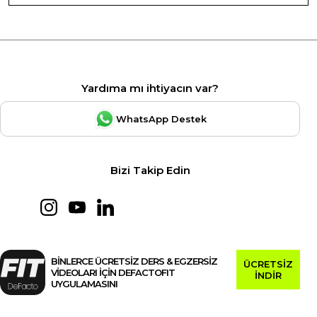
Yardıma mı ihtiyacın var?
WhatsApp Destek
Bizi Takip Edin
BİNLERCE ÜCRETSİZ DERS & EGZERSİZ
ÜCRETSİZ
VİDEOLARI İÇİN DEFACTOFIT
İNDİR
UYGULAMASINI