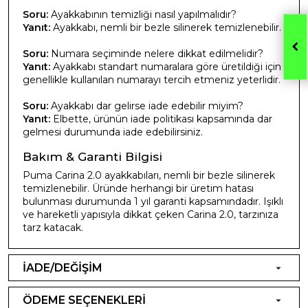
Soru:
Ayakkabının temizliği nasıl yapılmalıdır?
Yanıt:
Ayakkabı, nemli bir bezle silinerek temizlenebilir.
Soru:
Numara seçiminde nelere dikkat edilmelidir?
Yanıt:
Ayakkabı standart numaralara göre üretildiği için
genellikle kullanılan numarayı tercih etmeniz yeterlidir.
Soru:
Ayakkabı dar gelirse iade edebilir miyim?
Yanıt:
Elbette, ürünün iade politikası kapsamında dar
gelmesi durumunda iade edebilirsiniz.
Bakım & Garanti Bilgisi
Puma Carina 2.0 ayakkabıları, nemli bir bezle silinerek
temizlenebilir. Üründe herhangi bir üretim hatası
bulunması durumunda 1 yıl garanti kapsamındadır. Işıklı
ve hareketli yapısıyla dikkat çeken Carina 2.0, tarzınıza
tarz katacak.
İADE/DEĞİŞİM
ÖDEME SEÇENEKLERİ