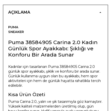
AÇIKLAMA
PUMA
SNEAKER
Puma 38584905 Carina 2.0 Kadın
Günlük Spor Ayakkabı: Şıklığı ve
Konforu Bir Arada Sunar
Kadınlar için tasarlanan Puma 38584905 Carina 2.0
günlük spor ayakkabı, şıklık ve konforu bir arada sunar.
Günlük kullanıma uygun olan bu ayakkabı, hem spor
aktiviteleri için hem de günlük hayatta rahatlıkla tercih
edilebilir.
Kısa Ürün Özeti
Puma Carina 2.0, yalın ve şık tasarımıyla göz kamaştırır.
Yüksek kaliteli malzemelerden üretilmiş olup, gün
boyu konfor sunar. Hafif yapısıyla ayak yorgunluğunu