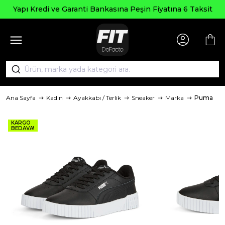
Seçili Ü
e Garanti Bankasına Peşin Fiyatına 6 Taksit
Ana Sayfa
Kadın
Ayakkabı / Terlik
Sneaker
Marka
Puma
KARGO
BEDAVA!