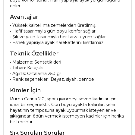
önler.
Avantajlar
• Yüksek kaliteli malzemelerden üretilmiş
• Hafif tasarımıyla gün boyu konfor sağlar
• Şık ve yalın tasarımıyla her tarza uyum sağlar
• Esnek yapısıyla ayak hareketlerini kısıtlamaz
Teknik Özellikler
• Malzeme: Sentetik deri
• Taban: Kauçuk
• Ağırlık: Ortalama 250 gr
• Renk seçenekleri: Beyaz, siyah, pembe
Kimler İçin
Puma Carina 2.0, spor giyinmeyi seven kadınlar için
ideal bir seçenektir. Gün boyu ayakta kalanlar, şehir
hayatının temposuna ayak uydurmak isteyenler ve
şıklığından ödün vermek istemeyen kadınlar için harika
bir tercihtir.
Sık Sorulan Sorular