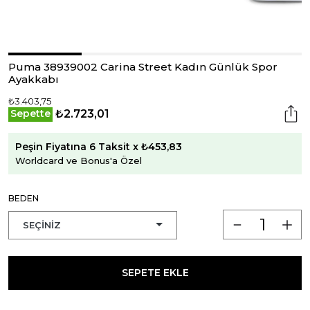
Puma 38939002 Carina Street Kadın Günlük Spor
Ayakkabı
₺3.403,75
₺2.723,01
Sepette
Peşin Fiyatına 6 Taksit x ₺453,83
Worldcard ve Bonus'a Özel
BEDEN
SEPETE EKLE