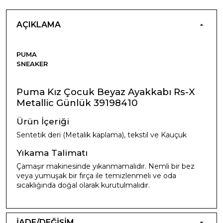
AÇIKLAMA
PUMA
SNEAKER
Puma Kız Çocuk Beyaz Ayakkabı Rs-X
Metallic Günlük 39198410
Ürün İçeriği
Sentetik deri (Metalik kaplama), tekstil ve Kauçuk
Yıkama Talimatı
Çamaşır makinesinde yıkanmamalıdır. Nemli bir bez
veya yumuşak bir fırça ile temizlenmeli ve oda
sıcaklığında doğal olarak kurutulmalıdır.
İADE/DEĞİŞİM