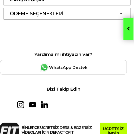
ÖDEME SEÇENEKLERİ
Yardıma mı ihtiyacın var?
WhatsApp Destek
Bizi Takip Edin
BİNLERCE ÜCRETSİZ DERS & EGZERSİZ
ÜCRETSİZ
VİDEOLARI İÇİN DEFACTOFIT
İNDİR