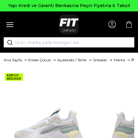
Yapı Kredi ve Garanti Bankasına Peşin Fiyatına 6 Taksit
Ana Sayfa
Erkek Çocuk
Ayakkabı / Terlik
Sneaker
Marka
Pu
KARGO
BEDAVA!