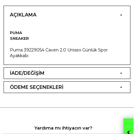
AÇIKLAMA
PUMA
SNEAKER
Puma 39229054 Caven 2.0 Unisex Günlük Spor
Ayakkabı
İADE/DEĞİŞİM
ÖDEME SEÇENEKLERİ
Yardıma mı ihtiyacın var?