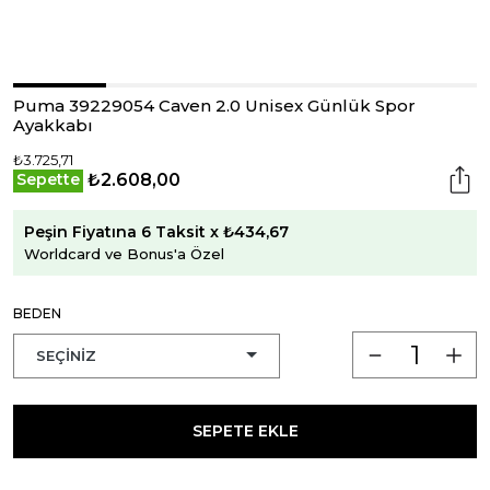
Puma 39229054 Caven 2.0 Unisex Günlük Spor
Ayakkabı
₺3.725,71
₺2.608,00
Sepette
Peşin Fiyatına 6 Taksit x ₺434,67
Worldcard ve Bonus'a Özel
BEDEN
SEPETE EKLE