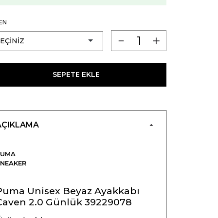
EN
SEPETE EKLE
AÇIKLAMA
PUMA
NEAKER
Puma Unisex Beyaz Ayakkabı
Caven 2.0 Günlük 39229078