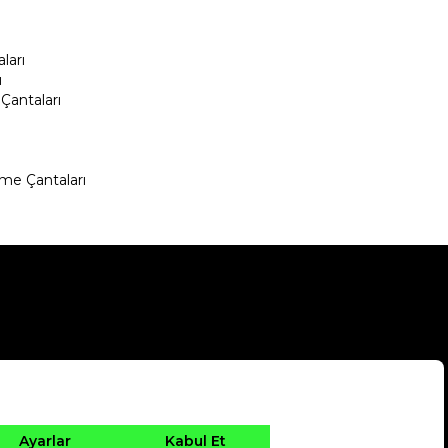
ları
ı
Çantaları
me Çantaları