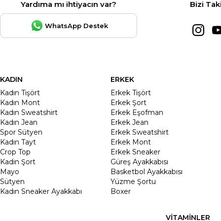
Yardıma mı ihtiyacın var?
Bizi Tak
WhatsApp Destek
KADIN
ERKEK
Kadın Tişört
Erkek Tişört
Kadın Mont
Erkek Şort
Kadın Sweatshirt
Erkek Eşofman
Kadın Jean
Erkek Jean
Spor Sütyen
Erkek Sweatshirt
Kadın Tayt
Erkek Mont
Crop Top
Erkek Sneaker
Kadin Şort
Güreş Ayakkabısı
Mayo
Basketbol Ayakkabısı
Sütyen
Yüzme Şortu
Kadın Sneaker Ayakkabı
Boxer
VİTAMİNLER