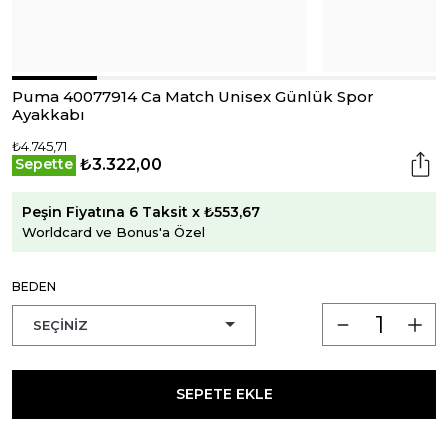
Puma 40077914 Ca Match Unisex Günlük Spor
Ayakkabı
₺4.745,71
₺3.322,00
Sepette
Peşin Fiyatına 6 Taksit x ₺553,67
Worldcard ve Bonus'a Özel
BEDEN
SEPETE EKLE