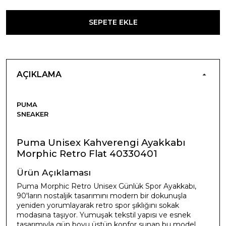
SEPETE EKLE
AÇIKLAMA
PUMA
SNEAKER
Puma Unisex Kahverengi Ayakkabı
Morphic Retro Flat 40330401
Ürün Açıklaması
Puma Morphic Retro Unisex Günlük Spor Ayakkabı,
90'ların nostaljik tasarımını modern bir dokunuşla
yeniden yorumlayarak retro spor şıklığını sokak
modasına taşıyor. Yumuşak tekstil yapısı ve esnek
tasarımıyla gün boyu üstün konfor sunan bu model,