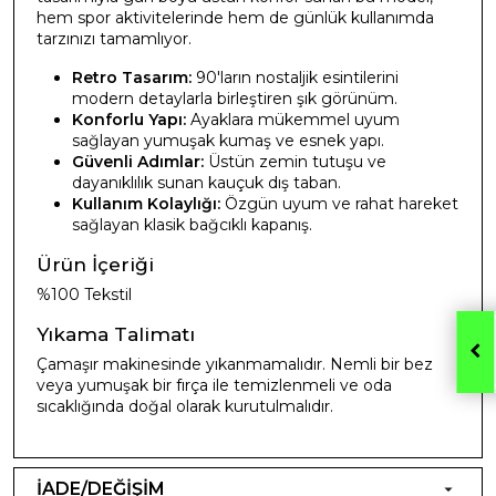
hem spor aktivitelerinde hem de günlük kullanımda
tarzınızı tamamlıyor.
Retro Tasarım:
90'ların nostaljik esintilerini
modern detaylarla birleştiren şık görünüm.
Konforlu Yapı:
Ayaklara mükemmel uyum
sağlayan yumuşak kumaş ve esnek yapı.
Güvenli Adımlar:
Üstün zemin tutuşu ve
dayanıklılık sunan kauçuk dış taban.
Kullanım Kolaylığı:
Özgün uyum ve rahat hareket
sağlayan klasik bağcıklı kapanış.
Ürün İçeriği
%100 Tekstil
Yıkama Talimatı
Çamaşır makinesinde yıkanmamalıdır. Nemli bir bez
veya yumuşak bir fırça ile temizlenmeli ve oda
sıcaklığında doğal olarak kurutulmalıdır.
İADE/DEĞİŞİM