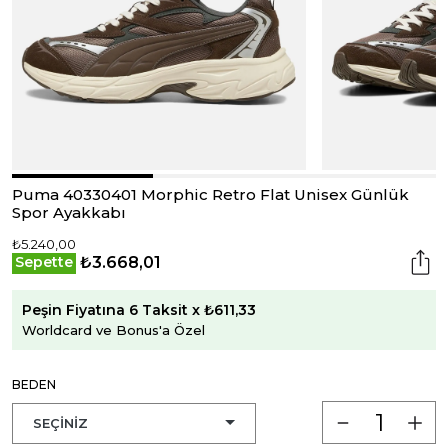
Puma 40330401 Morphic Retro Flat Unisex Günlük
Spor Ayakkabı
₺5.240,00
₺3.668,01
Sepette
Peşin Fiyatına 6 Taksit x ₺611,33
Worldcard ve Bonus'a Özel
BEDEN