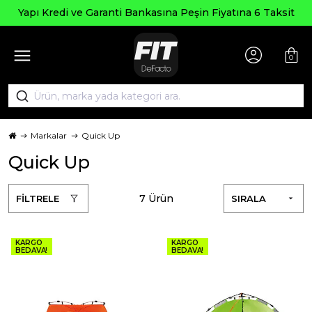
Yapı Kredi ve Garanti Bankasına Peşin Fiyatına 6 Taksit
0
Markalar
Quick Up
Quick Up
7 Ürün
FİLTRELE
SIRALA
KARGO
KARGO
BEDAVA!
BEDAVA!