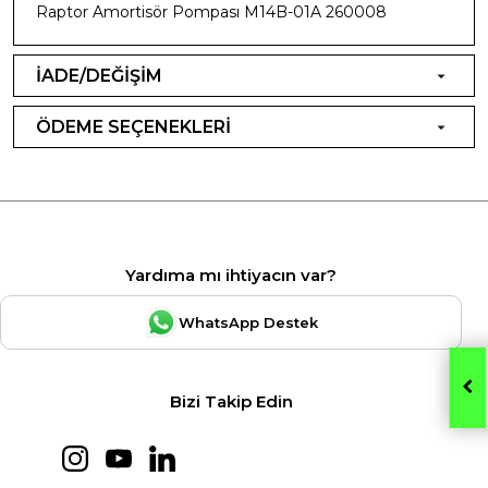
Raptor Amortisör Pompası M14B-01A 260008
İADE/DEĞİŞİM
ÖDEME SEÇENEKLERİ
Yardıma mı ihtiyacın var?
WhatsApp Destek
Bizi Takip Edin