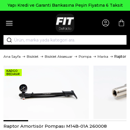
Yapı Kredi ve Garanti Bankasına Peşin Fiyatına 6 Taksit
Ana Sayfa
Bisiklet
Bisiklet Aksesuar
Pompa
Marka
Raptor
KARGO
BEDAVA!
Raptor Amortisör Pompası M14B-01A 260008