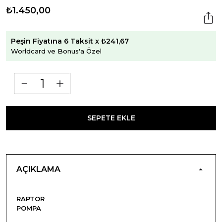
₺1.450,00
Peşin Fiyatına 6 Taksit x ₺241,67
Worldcard ve Bonus'a Özel
SEPETE EKLE
AÇIKLAMA
RAPTOR
POMPA