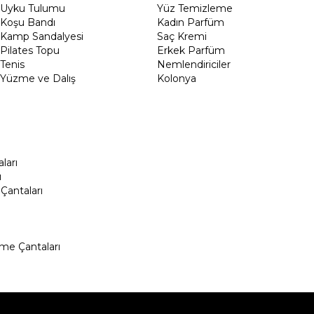
Uyku Tulumu
Yüz Temizleme
Koşu Bandı
Kadın Parfüm
Kamp Sandalyesi
Saç Kremi
Pilates Topu
Erkek Parfüm
Tenis
Nemlendiriciler
Yüzme ve Dalış
Kolonya
ları
ı
Çantaları
me Çantaları