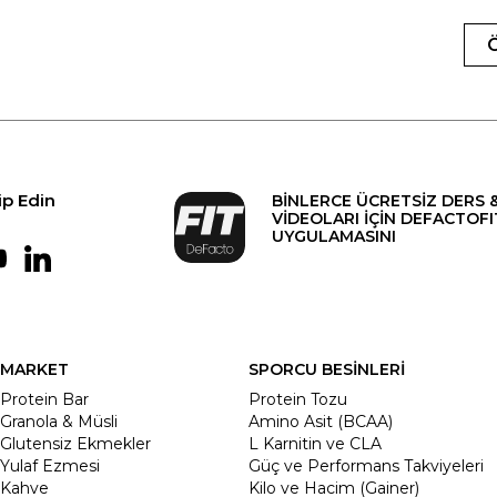
ip Edin
BİNLERCE ÜCRETSİZ DERS 
VİDEOLARI İÇİN DEFACTOFI
UYGULAMASINI
MARKET
SPORCU BESİNLERİ
Protein Bar
Protein Tozu
Granola & Müsli
Amino Asit (BCAA)
Glutensiz Ekmekler
L Karnitin ve CLA
Yulaf Ezmesi
Güç ve Performans Takviyeleri
Kahve
Kilo ve Hacim (Gainer)