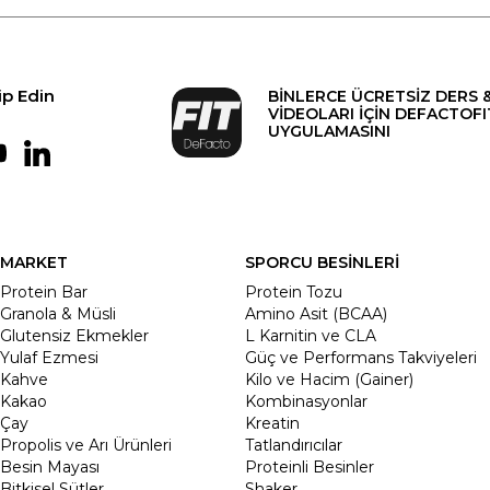
ip Edin
BİNLERCE ÜCRETSİZ DERS 
VİDEOLARI İÇİN DEFACTOFI
UYGULAMASINI
MARKET
SPORCU BESİNLERİ
Protein Bar
Protein Tozu
Granola & Müsli
Amino Asit (BCAA)
Glutensiz Ekmekler
L Karnitin ve CLA
Yulaf Ezmesi
Güç ve Performans Takviyeleri
Kahve
Kilo ve Hacim (Gainer)
Kakao
Kombinasyonlar
Çay
Kreatin
Propolis ve Arı Ürünleri
Tatlandırıcılar
Besin Mayası
Proteinli Besinler
Bitkisel Sütler
Shaker