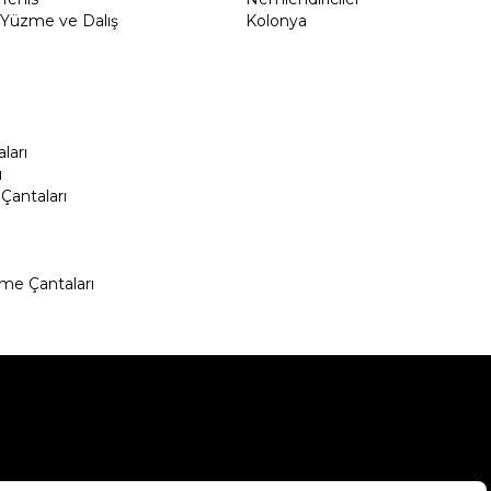
Yüzme ve Dalış
Kolonya
ları
ı
Çantaları
me Çantaları