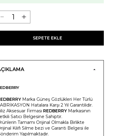
SEPETE EKLE
AÇIKLAMA
EDBERRY
REDBERRY
Marka Güneş Gözlükleri Her Türlü
ABRİKASYON Hatalara Karşı 2 Yıl Garantilidir.
iliz Aksesuar Firması
REDBERRY
Markasının
etkili Satıcı Belgesine Sahiptir.
rünlerin Tamamı Orijinal Olmakla Birlikte
rijinal Kılıfı Silme bezi ve Garanti Belgesi ile
önderim Yapılmaktadır.