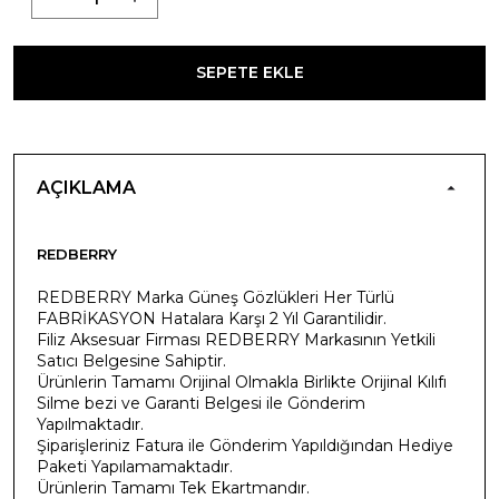
SEPETE EKLE
AÇIKLAMA
REDBERRY
REDBERRY Marka Güneş Gözlükleri Her Türlü
FABRİKASYON Hatalara Karşı 2 Yıl Garantilidir.
Filiz Aksesuar Firması REDBERRY Markasının Yetkili
Satıcı Belgesine Sahiptir.
Ürünlerin Tamamı Orijinal Olmakla Birlikte Orijinal Kılıfı
Silme bezi ve Garanti Belgesi ile Gönderim
Yapılmaktadır.
Şiparişleriniz Fatura ile Gönderim Yapıldığından Hediye
Paketi Yapılamamaktadır.
Ürünlerin Tamamı Tek Ekartmandır.