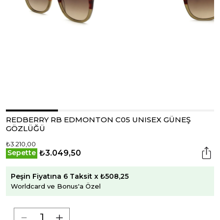
REDBERRY RB EDMONTON C05 UNISEX GÜNEŞ
GÖZLÜĞÜ
₺3.210,00
₺3.049,50
Sepette
Peşin Fiyatına 6 Taksit x ₺508,25
Worldcard ve Bonus'a Özel