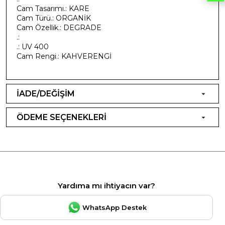
Cam Tasarımı.: KARE
Cam Türü.: ORGANİK
Cam Özellik.: DEGRADE
.:
.: UV 400
Cam Rengi.: KAHVERENGİ
İADE/DEĞİŞİM
ÖDEME SEÇENEKLERİ
Yardıma mı ihtiyacın var?
WhatsApp Destek