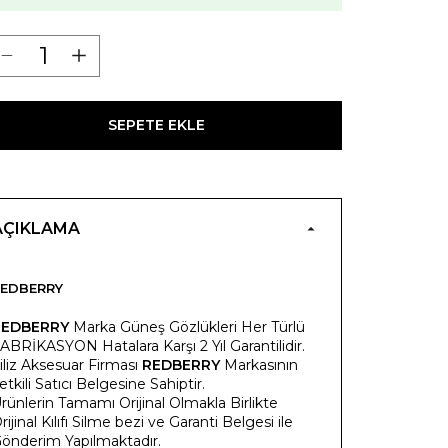
SEPETE EKLE
AÇIKLAMA
EDBERRY
REDBERRY
Marka Güneş Gözlükleri Her Türlü
ABRİKASYON Hatalara Karşı 2 Yıl Garantilidir.
iliz Aksesuar Firması
REDBERRY
Markasının
etkili Satıcı Belgesine Sahiptir.
rünlerin Tamamı Orijinal Olmakla Birlikte
rijinal Kılıfı Silme bezi ve Garanti Belgesi ile
önderim Yapılmaktadır.