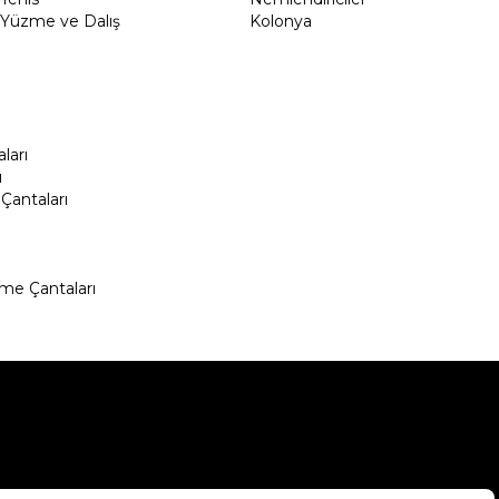
Yüzme ve Dalış
Kolonya
ları
ı
Çantaları
me Çantaları