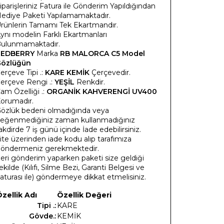
iparişleriniz Fatura ile Gönderim Yapıldığından
ediye Paketi Yapılamamaktadır.
rünlerin Tamamı Tek Ekartmandır.
ynı modelin Farklı Ekartmanları
ulunmamaktadır.
REDBERRY
Marka
RB MALORCA C5 Model
özlüğün
erçeve Tipi .:
KARE KEMİK
Çerçevedir.
erçeve Rengi .:
YEŞİL
Renkdir.
am Özelliği .:
ORGANİK KAHVERENGİ UV400
orumadır.
özlük bedeni olmadığında veya
eğenmediğiniz zaman kullanmadığınız
akdirde 7 iş günü içinde İade edebilirsiniz.
ite üzerinden iade kodu alıp tarafımıza
öndermeniz gerekmektedir.
eri gönderim yaparken paketi size geldiği
ekilde (Kılıfı, Silme Bezi, Garanti Belgesi ve
aturası ile) göndermeye dikkat etmelisiniz.
zellik Adı
Özellik Değeri
Tipi .:
KARE
Gövde.:
KEMİK