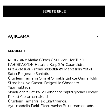
SEPETE EKLE
AÇIKLAMA
REDBERRY
REDBERRY
Marka Güneş Gözlükleri Her Türlü
FABRİKASYON Hatalara Karşı 2 Yıl Garantilidir.
Filiz Aksesuar Firması
REDBERRY
Markasının Yetkili
Satıcı Belgesine Sahiptir.
Ürünlerin Tamamı Orijinal Olmakla Birlikte Orijinal Kılıfı
Silme bezi ve Garanti Belgesi ile Gönderim
Yapılmaktadır.
Şiparişleriniz Fatura ile Gönderim Yapıldığından Hediye
Paketi Yapılamamaktadır.
Ürünlerin Tamamı Tek Ekartmandır.
Aynı modelin Farklı Ekartmanları Bulunmamaktadır.