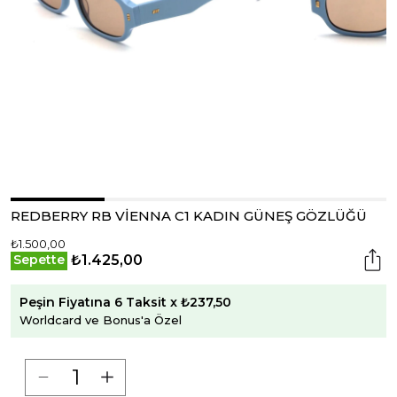
REDBERRY RB VİENNA C1 KADIN GÜNEŞ GÖZLÜĞÜ
₺1.500,00
₺1.425,00
Sepette
Peşin Fiyatına 6 Taksit x ₺237,50
Worldcard ve Bonus'a Özel