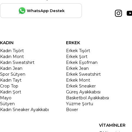
WhatsApp Destek
KADIN
ERKEK
Kadın Tişört
Erkek Tişört
Kadın Mont
Erkek Şort
Kadın Sweatshirt
Erkek Eşofman
Kadın Jean
Erkek Jean
Spor Sütyen
Erkek Sweatshirt
Kadın Tayt
Erkek Mont
Crop Top
Erkek Sneaker
Kadin Şort
Güreş Ayakkabısı
Mayo
Basketbol Ayakkabısı
Sütyen
Yüzme Şortu
Kadın Sneaker Ayakkabı
Boxer
VİTAMİNLER