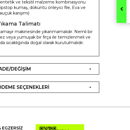
entetik ve tekstil malzeme kombinasyonu
ripstop kumaş, döküntü önleyici file, Eva ve
auçuk karışımı)
Yıkama Talimatı
amaşır makinesinde yıkanmamalıdır. Nemli bir
ez veya yumuşak bir fırça ile temizlenmeli ve
da sıcaklığında doğal olarak kurutulmalıdır.
İADE/DEĞİŞİM
ÖDEME SEÇENEKLERİ
& EGZERSİZ