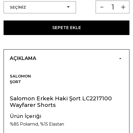
SEPETE EKLE
AÇIKLAMA
SALOMON
ŞORT
Salomon Erkek Haki Şort LC2217100
Wayfarer Shorts
Ürün İçeriği
%85 Poliamid, %15 Elastan