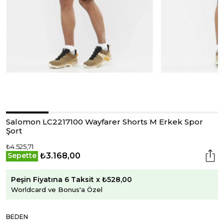
Salomon LC2217100 Wayfarer Shorts M Erkek Spor
Şort
₺4.525,71
₺3.168,00
Sepette
Peşin Fiyatına 6 Taksit x ₺528,00
Worldcard ve Bonus'a Özel
BEDEN