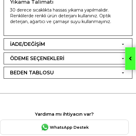
Yıkama Talimatı
30 derece sıcaklıkta hassas yıkama yapılmalıdır.
Renklilerde renkli ürün deterjanı kullanınız. Optik
deterjan, ağartıcı ve çamaşır suyu kullanmayınız.
İADE/DEĞİŞİM
ÖDEME SEÇENEKLERİ
BEDEN TABLOSU
Yardıma mı ihtiyacın var?
WhatsApp Destek