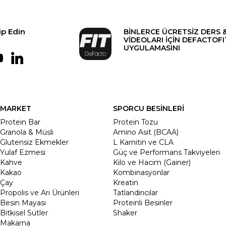
ip Edin
BİNLERCE ÜCRETSİZ DERS 
VİDEOLARI İÇİN DEFACTOFI
UYGULAMASINI
MARKET
SPORCU BESİNLERİ
Protein Bar
Protein Tozu
Granola & Müsli
Amino Asit (BCAA)
Glutensiz Ekmekler
L Karnitin ve CLA
Yulaf Ezmesi
Güç ve Performans Takviyeleri
Kahve
Kilo ve Hacim (Gainer)
Kakao
Kombinasyonlar
Çay
Kreatin
Propolis ve Arı Ürünleri
Tatlandırıcılar
Besin Mayası
Proteinli Besinler
Bitkisel Sütler
Shaker
Makarna