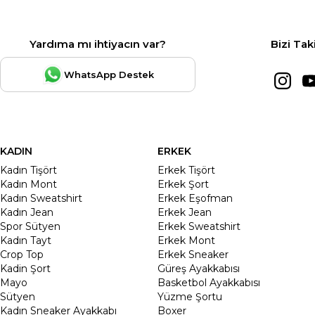
Yardıma mı ihtiyacın var?
Bizi Tak
WhatsApp Destek
KADIN
ERKEK
Kadın Tişört
Erkek Tişört
Kadın Mont
Erkek Şort
Kadın Sweatshirt
Erkek Eşofman
Kadın Jean
Erkek Jean
Spor Sütyen
Erkek Sweatshirt
Kadın Tayt
Erkek Mont
Crop Top
Erkek Sneaker
Kadin Şort
Güreş Ayakkabısı
Mayo
Basketbol Ayakkabısı
Sütyen
Yüzme Şortu
Kadın Sneaker Ayakkabı
Boxer