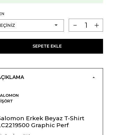
EN
SEPETE EKLE
AÇIKLAMA
SALOMON
IŞÖRT
Salomon Erkek Beyaz T-Shirt
LC2219500 Graphic Perf