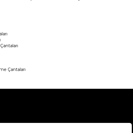
ları
ı
Çantaları
me Çantaları