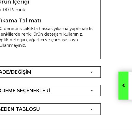
rün İçeriği
%100 Pamuk
Yıkama Talimatı
0 derece sıcaklıkta hassas yıkama yapılmalıdır.
enklilerde renkli ürün deterjanı kullanınız.
ptik deterjan, ağartıcı ve çamaşır suyu
ullanmayınız.
İADE/DEĞİŞİM
ÖDEME SEÇENEKLERİ
BEDEN TABLOSU