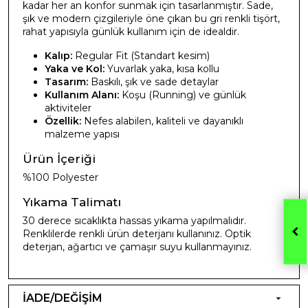
kadar her an konfor sunmak için tasarlanmıştır. Sade,
şık ve modern çizgileriyle öne çıkan bu gri renkli tişört,
rahat yapısıyla günlük kullanım için de idealdir.
Kalıp:
Regular Fit (Standart kesim)
Yaka ve Kol:
Yuvarlak yaka, kısa kollu
Tasarım:
Baskılı, şık ve sade detaylar
Kullanım Alanı:
Koşu (Running) ve günlük
aktiviteler
Özellik:
Nefes alabilen, kaliteli ve dayanıklı
malzeme yapısı
Ürün İçeriği
%100 Polyester
Yıkama Talimatı
30 derece sıcaklıkta hassas yıkama yapılmalıdır.
Renklilerde renkli ürün deterjanı kullanınız. Optik
deterjan, ağartıcı ve çamaşır suyu kullanmayınız.
İADE/DEĞİŞİM