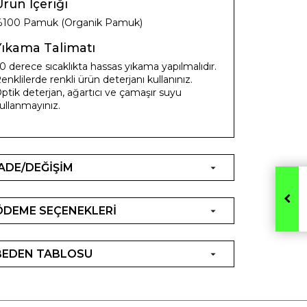
rün İçeriği
100 Pamuk (Organik Pamuk)
Yıkama Talimatı
0 derece sıcaklıkta hassas yıkama yapılmalıdır.
enklilerde renkli ürün deterjanı kullanınız.
ptik deterjan, ağartıcı ve çamaşır suyu
ullanmayınız.
İADE/DEĞİŞİM
ÖDEME SEÇENEKLERİ
BEDEN TABLOSU