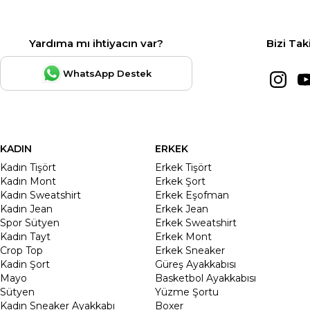
Yardıma mı ihtiyacın var?
Bizi Tak
WhatsApp Destek
KADIN
ERKEK
Kadın Tişört
Erkek Tişört
Kadın Mont
Erkek Şort
Kadın Sweatshirt
Erkek Eşofman
Kadın Jean
Erkek Jean
Spor Sütyen
Erkek Sweatshirt
Kadın Tayt
Erkek Mont
Crop Top
Erkek Sneaker
Kadin Şort
Güreş Ayakkabısı
Mayo
Basketbol Ayakkabısı
Sütyen
Yüzme Şortu
Kadın Sneaker Ayakkabı
Boxer