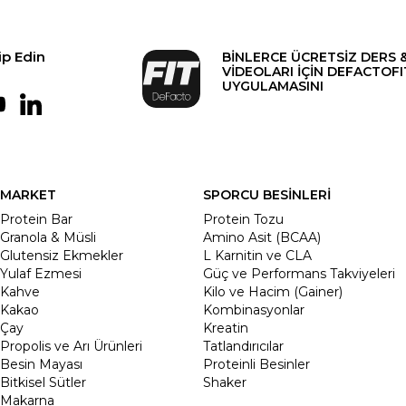
ip Edin
BİNLERCE ÜCRETSİZ DERS 
VİDEOLARI İÇİN DEFACTOFI
UYGULAMASINI
MARKET
SPORCU BESİNLERİ
Protein Bar
Protein Tozu
Granola & Müsli
Amino Asit (BCAA)
Glutensiz Ekmekler
L Karnitin ve CLA
Yulaf Ezmesi
Güç ve Performans Takviyeleri
Kahve
Kilo ve Hacim (Gainer)
Kakao
Kombinasyonlar
Çay
Kreatin
Propolis ve Arı Ürünleri
Tatlandırıcılar
Besin Mayası
Proteinli Besinler
Bitkisel Sütler
Shaker
Makarna