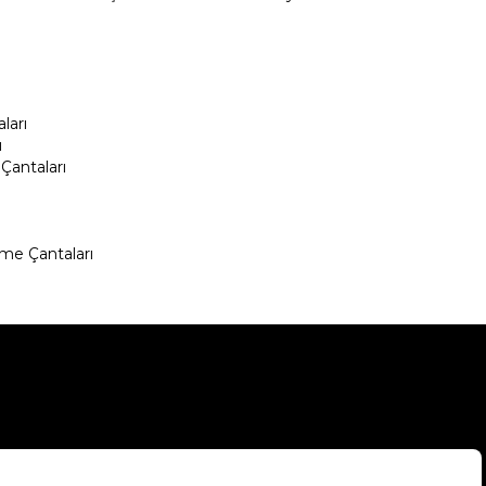
ları
ı
Çantaları
me Çantaları