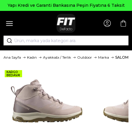
Yapı Kredi ve Garanti Bankasına Peşin Fiyatına 6 Taksit
Ana Sayfa
Kadın
Ayakkabı / Terlik
Outdoor
Marka
SALOMO
KARGO
BEDAVA!