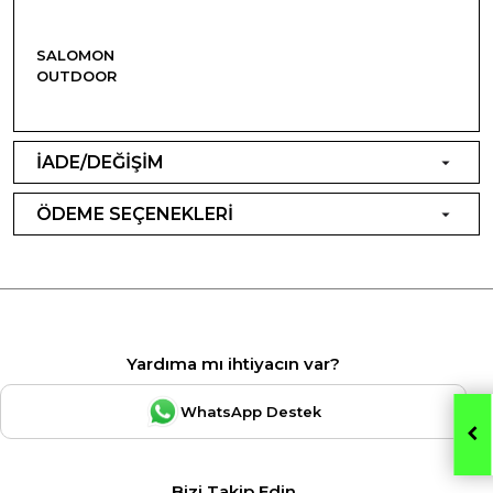
SALOMON
OUTDOOR
İADE/DEĞİŞİM
ÖDEME SEÇENEKLERİ
Yardıma mı ihtiyacın var?
WhatsApp Destek
Bizi Takip Edin