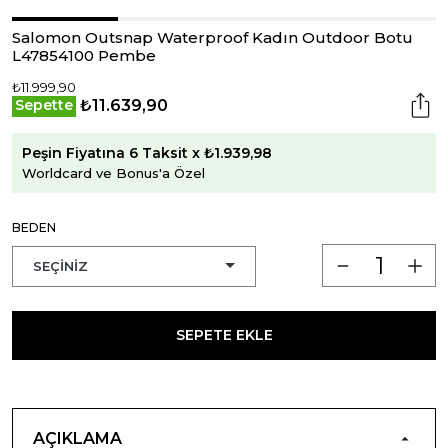
Salomon Outsnap Waterproof Kadın Outdoor Botu
L47854100 Pembe
₺11.999,90
₺11.639,90
Sepette
Peşin Fiyatına 6 Taksit x ₺1.939,98
Worldcard ve Bonus'a Özel
BEDEN
SEPETE EKLE
AÇIKLAMA