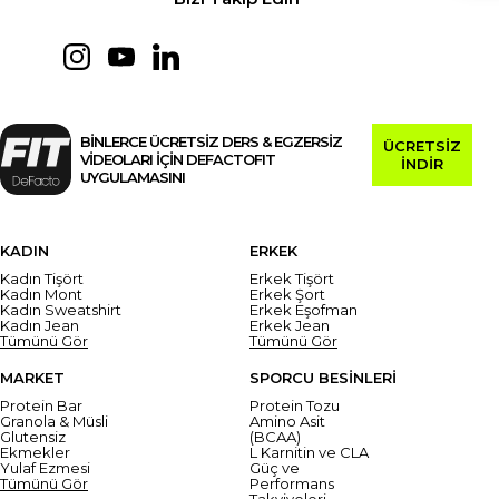
BİNLERCE ÜCRETSİZ DERS & EGZERSİZ
ÜCRETSİZ
VİDEOLARI İÇİN DEFACTOFIT
İNDİR
UYGULAMASINI
KADIN
ERKEK
Kadın Tişört
Erkek Tişört
Kadın Mont
Erkek Şort
Kadın Sweatshirt
Erkek Eşofman
Kadın Jean
Erkek Jean
Tümünü Gör
Tümünü Gör
MARKET
SPORCU BESİNLERİ
Protein Bar
Protein Tozu
Granola & Müsli
Amino Asit
Glutensiz
(BCAA)
Ekmekler
L Karnitin ve CLA
Yulaf Ezmesi
Güç ve
Tümünü Gör
Performans
Takviyeleri