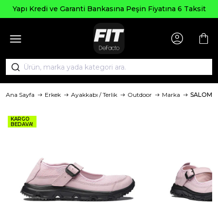
Yapı Kredi ve Garanti Bankasına Peşin Fiyatına 6 Taksit
Ana Sayfa
Erkek
Ayakkabı / Terlik
Outdoor
Marka
SALOMO
KARGO
BEDAVA!