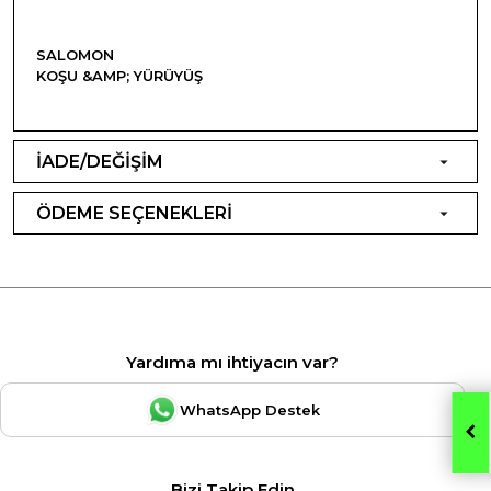
SALOMON
KOŞU &AMP; YÜRÜYÜŞ
İADE/DEĞİŞİM
ÖDEME SEÇENEKLERİ
Yardıma mı ihtiyacın var?
WhatsApp Destek
Bizi Takip Edin