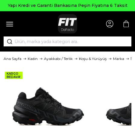
Yapı Kredi ve Garanti Bankasına Peşin Fiyatına 6 Taksit
Ana Sayfa
Kadın
Ayakkabı / Terlik
Koşu & Yürüyüş
Marka
S
KARGO
BEDAVA!