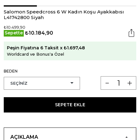
Salomon Speedcross 6 W Kadın Koşu Ayakkabısı
L41742800 Siyah
₺10.499,90
₺10.184,90
Sepette
Peşin Fiyatına 6 Taksit x ₺1.697,48
Worldcard ve Bonus'a Özel
BEDEN
SEPETE EKLE
AÇIKLAMA