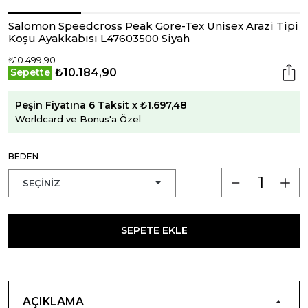
Salomon Speedcross Peak Gore-Tex Unisex Arazi Tipi
Koşu Ayakkabısı L47603500 Siyah
₺10.499,90
₺10.184,90
Sepette
Peşin Fiyatına 6 Taksit x ₺1.697,48
Worldcard ve Bonus'a Özel
BEDEN
SEPETE EKLE
AÇIKLAMA