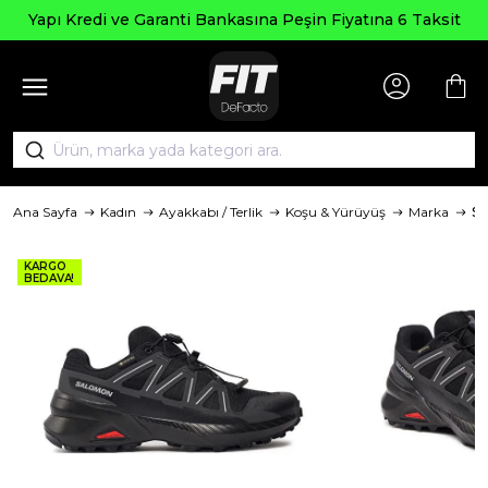
Yapı Kredi ve Garanti Bankasına Peşin Fiyatına 6 Taksit
Ana Sayfa
Kadın
Ayakkabı / Terlik
Koşu & Yürüyüş
Marka
S
KARGO
BEDAVA!