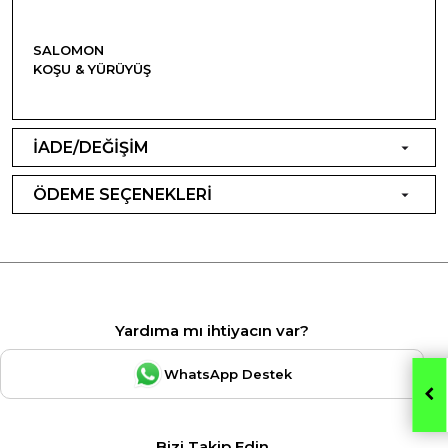
SALOMON
KOŞU & YÜRÜYÜŞ
İADE/DEĞİŞİM
ÖDEME SEÇENEKLERİ
Yardıma mı ihtiyacın var?
WhatsApp Destek
Bizi Takip Edin