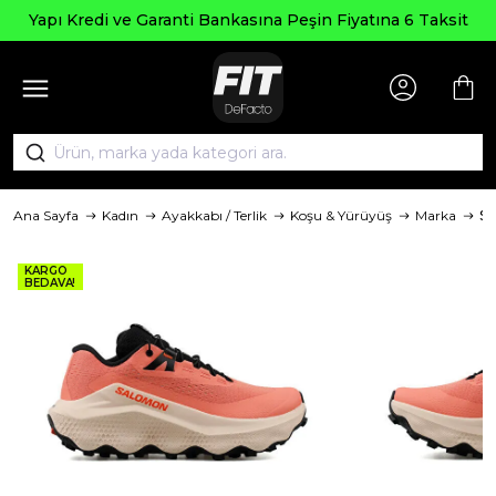
Yapı Kredi ve Garanti Bankasına Peşin Fiyatına 6 Taksit
Ana Sayfa
Kadın
Ayakkabı / Terlik
Koşu & Yürüyüş
Marka
S
KARGO
BEDAVA!