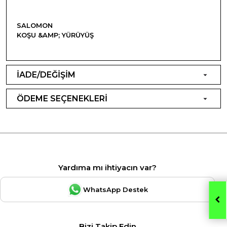
SALOMON
KOŞU &AMP; YÜRÜYÜŞ
İADE/DEĞİŞİM
ÖDEME SEÇENEKLERİ
Yardıma mı ihtiyacın var?
WhatsApp Destek
Bizi Takip Edin