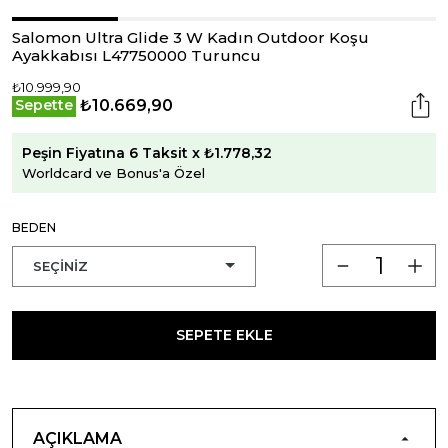
Salomon Ultra Glide 3 W Kadın Outdoor Koşu
Ayakkabısı L47750000 Turuncu
₺10.999,90
₺10.669,90
Sepette
Peşin Fiyatına 6 Taksit x ₺1.778,32
Worldcard ve Bonus'a Özel
BEDEN
SEPETE EKLE
AÇIKLAMA