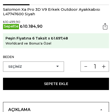
Salomon Xa Pro 3D V9 Erkek Outdoor Ayakkabısı
L47747600 Siyah
₺10.499,90
₺10.184,90
Sepette
Peşin Fiyatına 6 Taksit x ₺1.697,48
Worldcard ve Bonus'a Özel
BEDEN
SEPETE EKLE
AÇIKLAMA