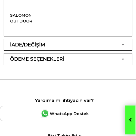
SALOMON
OUTDOOR
İADE/DEĞİŞİM
ÖDEME SEÇENEKLERİ
Yardıma mı ihtiyacın var?
WhatsApp Destek
Bizi Takip Edin