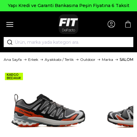
Yapı Kredi ve Garanti Bankasına Peşin Fiyatına 6 Taksit
Ana Sayfa
Erkek
Ayakkabı / Terlik
Outdoor
Marka
SALOMO
KARGO
BEDAVA!