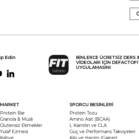
ip Edin
BİNLERCE ÜCRETSİZ DERS 
VİDEOLARI İÇİN DEFACTOFI
UYGULAMASINI
MARKET
SPORCU BESİNLERİ
Protein Bar
Protein Tozu
Granola & Müsli
Amino Asit (BCAA)
Glutensiz Ekmekler
L Karnitin ve CLA
Yulaf Ezmesi
Güç ve Performans Takviyeleri
Kahve
Kilo ve Hacim (Gainer)