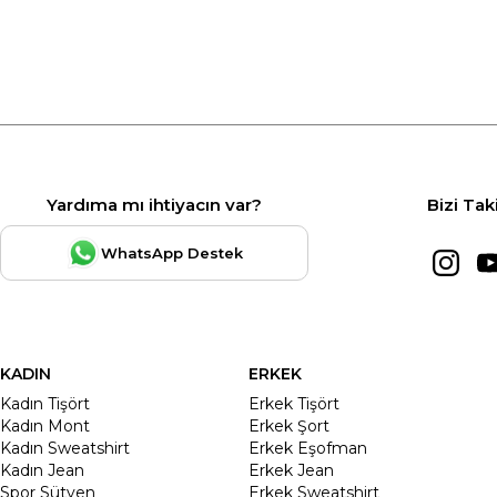
Yardıma mı ihtiyacın var?
Bizi Tak
WhatsApp Destek
KADIN
ERKEK
Kadın Tişört
Erkek Tişört
Kadın Mont
Erkek Şort
Kadın Sweatshirt
Erkek Eşofman
Kadın Jean
Erkek Jean
Spor Sütyen
Erkek Sweatshirt