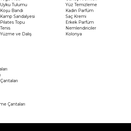
Uyku Tulumu
Yüz Temizleme
Koşu Bandı
Kadın Parfüm
Kamp Sandalyesi
Saç Kremi
Pilates Topu
Erkek Parfüm
Tenis
Nemlendiriciler
Yüzme ve Dalış
Kolonya
ları
ı
Çantaları
me Çantaları