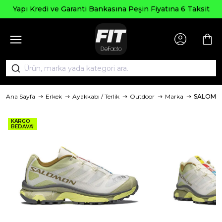
Yapı Kredi ve Garanti Bankasına Peşin Fiyatına 6 Taksit
Ana Sayfa
Erkek
Ayakkabı / Terlik
Outdoor
Marka
SALOMO
KARGO
BEDAVA!