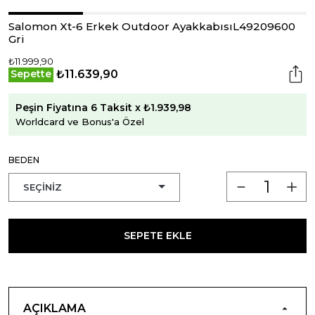
Salomon Xt-6 Erkek Outdoor AyakkabısıL49209600
Gri
₺11.999,90
₺11.639,90
Sepette
Peşin Fiyatına 6 Taksit x ₺1.939,98
Worldcard ve Bonus'a Özel
BEDEN
SEPETE EKLE
AÇIKLAMA