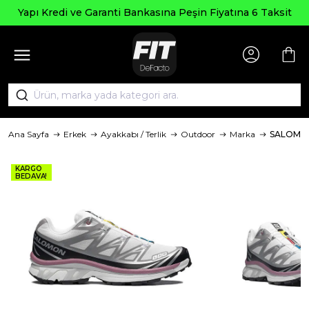
Yapı Kredi ve Garanti Bankasına Peşin Fiyatına 6 Taksit
Ana Sayfa
Erkek
Ayakkabı / Terlik
Outdoor
Marka
SALOMO
KARGO
BEDAVA!