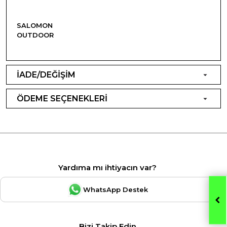
SALOMON
OUTDOOR
İADE/DEĞİŞİM
ÖDEME SEÇENEKLERİ
Yardıma mı ihtiyacın var?
WhatsApp Destek
Bizi Takip Edin