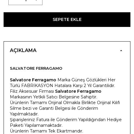
SEPETE EKLE
AÇIKLAMA
SALVATORE FERRAGAMO
Salvatore Ferragamo
Marka Güneş Gözlükleri Her
Türlü FABRİKASYON Hatalara Karşı 2 Yıl Garantilidir.
Filiz Aksesuar Firması
Salvatore Ferragamo
Markasının Yetkili Satıcı Belgesine Sahiptir.
Ürünlerin Tamamı Orijinal Olmakla Birlikte Orijinal Kılıfı
Silme bezi ve Garanti Belgesi ile Gönderim
Yapılmaktadır.
Şiparişleriniz Fatura ile Gönderim Yapıldığından Hediye
Paketi Yapılamamaktadır.
Ürünlerin Tamamı Tek Ekartmandır.