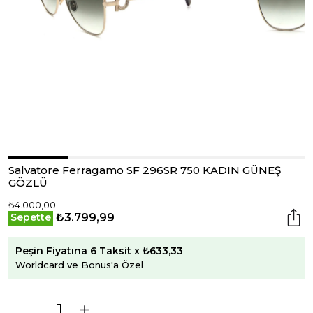
Salvatore Ferragamo SF 296SR 750 KADIN GÜNEŞ
GÖZLÜ
₺4.000,00
₺3.799,99
Sepette
Peşin Fiyatına 6 Taksit x ₺633,33
Worldcard ve Bonus'a Özel