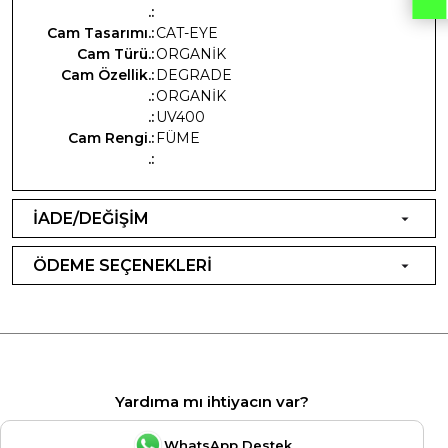
.:
Cam Tasarımı.:
CAT-EYE
Cam Türü.:
ORGANİK
Cam Özellik.:
DEGRADE
.:
ORGANİK
.:
UV400
Cam Rengi.:
FÜME
.:
İADE/DEĞİŞİM
ÖDEME SEÇENEKLERİ
Yardıma mı ihtiyacın var?
WhatsApp Destek