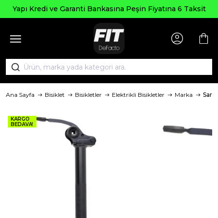
Yapı Kredi ve Garanti Bankasına Peşin Fiyatına 6 Taksit
Ana Sayfa
Bisiklet
Bisikletler
Elektrikli Bisikletler
Marka
Saris
KARGO
BEDAVA!