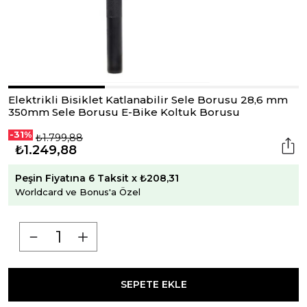
Elektrikli Bisiklet Katlanabilir Sele Borusu 28,6 mm
350mm Sele Borusu E-Bike Koltuk Borusu
-31%
₺1.799,88
₺1.249,88
Peşin Fiyatına 6 Taksit x ₺208,31
Worldcard ve Bonus'a Özel
SEPETE EKLE