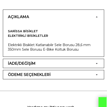
AÇIKLAMA
SARISSA BISIKLET
ELEKTRIKLI BISIKLETLER
Elektrikli Bisiklet Katlanabilir Sele Borusu 28,6 mm
350mm Sele Borusu E-Bike Koltuk Borusu
İADE/DEĞİŞİM
ÖDEME SEÇENEKLERİ