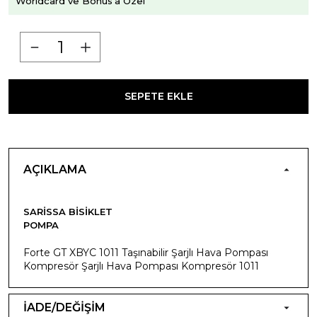
Worldcard ve Bonus'a Özel
SEPETE EKLE
AÇIKLAMA
SARISSA BISIKLET
POMPA
Forte GT XBYC 1011 Taşınabilir Şarjlı Hava Pompası
Kompresör Şarjlı Hava Pompası Kompresör 1011
İADE/DEĞİŞİM