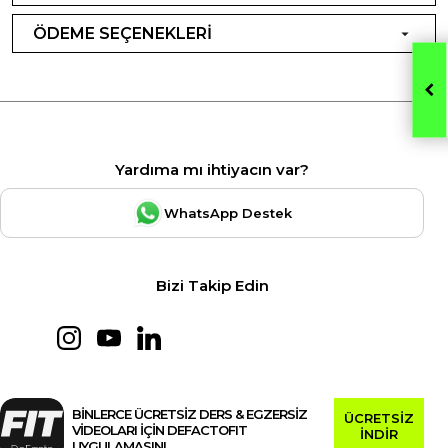
ÖDEME SEÇENEKLERİ
Yardıma mı ihtiyacın var?
WhatsApp Destek
Bizi Takip Edin
BİNLERCE ÜCRETSİZ DERS & EGZERSİZ
ÜCRETSİZ
VİDEOLARI İÇİN DEFACTOFIT
İNDİR
UYGULAMASINI