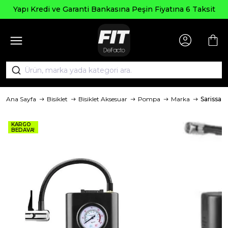
Yapı Kredi ve Garanti Bankasına Peşin Fiyatına 6 Taksit
Ana Sayfa
Bisiklet
Bisiklet Aksesuar
Pompa
Marka
Sarissa B
KARGO
BEDAVA!