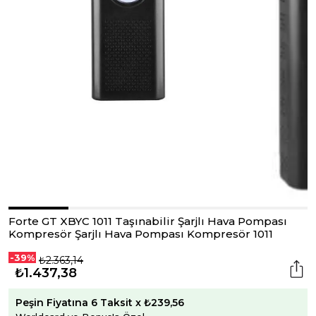
Forte GT XBYC 1011 Taşınabilir Şarjlı Hava Pompası
Kompresör Şarjlı Hava Pompası Kompresör 1011
-39%
₺2.363,14
₺1.437,38
Peşin Fiyatına 6 Taksit x ₺239,56