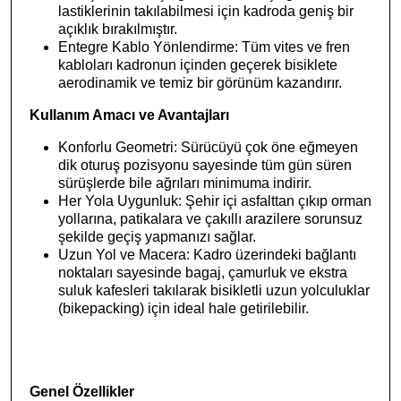
lastiklerinin takılabilmesi için kadroda geniş bir
açıklık bırakılmıştır.
Entegre Kablo Yönlendirme: Tüm vites ve fren
kabloları kadronun içinden geçerek bisiklete
aerodinamik ve temiz bir görünüm kazandırır.
Kullanım Amacı ve Avantajları
Konforlu Geometri: Sürücüyü çok öne eğmeyen
dik oturuş pozisyonu sayesinde tüm gün süren
sürüşlerde bile ağrıları minimuma indirir.
Her Yola Uygunluk: Şehir içi asfalttan çıkıp orman
yollarına, patikalara ve çakıllı arazilere sorunsuz
şekilde geçiş yapmanızı sağlar.
Uzun Yol ve Macera: Kadro üzerindeki bağlantı
noktaları sayesinde bagaj, çamurluk ve ekstra
suluk kafesleri takılarak bisikletli uzun yolculuklar
(bikepacking) için ideal hale getirilebilir.
Genel Özellikler