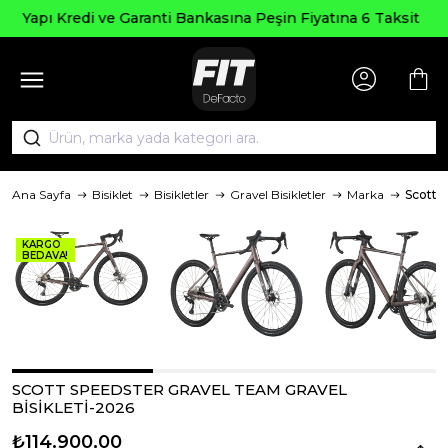
Seçili Ürünlerde ₺2000 Üzeri ₺200 İndirim Kodu:
AGUSTOS200
Ana Sayfa
Bisiklet
Bisikletler
Gravel Bisikletler
Marka
Scott
KARGO
BEDAVA!
SCOTT SPEEDSTER GRAVEL TEAM GRAVEL
BİSİKLETİ-2026
₺114.900,00