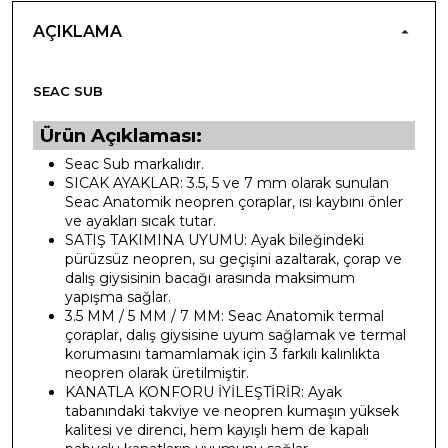
AÇIKLAMA
SEAC SUB
Ürün Açıklaması:
Seac Sub markalıdır.
SICAK AYAKLAR: 3.5, 5 ve 7 mm olarak sunulan
Seac Anatomik neopren çoraplar, ısı kaybını önler
ve ayakları sıcak tutar.
SATIŞ TAKIMINA UYUMU: Ayak bileğindeki
pürüzsüz neopren, su geçişini azaltarak, çorap ve
dalış giysisinin bacağı arasında maksimum
yapışma sağlar.
3.5 MM / 5 MM / 7 MM: Seac Anatomik termal
çoraplar, dalış giysisine uyum sağlamak ve termal
korumasını tamamlamak için 3 farkılı kalınlıkta
neopren olarak üretilmiştir.
KANATLA KONFORU İYİLEŞTİRİR: Ayak
tabanındaki takviye ve neopren kumaşın yüksek
kalitesi ve direnci, hem kayışlı hem de kapalı