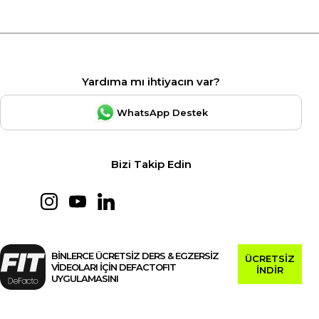
Yardıma mı ihtiyacın var?
WhatsApp Destek
Bizi Takip Edin
BİNLERCE ÜCRETSİZ DERS & EGZERSİZ
ÜCRETSİZ
VİDEOLARI İÇİN DEFACTOFIT
İNDİR
UYGULAMASINI