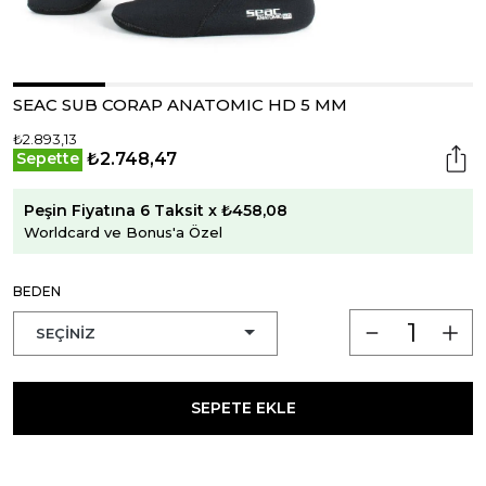
SEAC SUB CORAP ANATOMIC HD 5 MM
₺2.893,13
₺2.748,47
Sepette
Peşin Fiyatına 6 Taksit x ₺458,08
Worldcard ve Bonus'a Özel
BEDEN
SEPETE EKLE