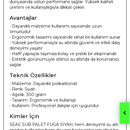
dünyasında üstün performans sağlar. Yüksek kaliteli
üretimi ve kullanışlılığıyla dikkat çeker.
Avantajlar
• Dayanıklı malzeme kullanımı sayesinde uzun
ömürlüdür
• Ergonomik tasarımı sayesinde rahat bir kullanım sunar
• Yüksek performansıyla su altında güvenli ve etkili dalış
deneyimi yaşatır
• Hafif yapısıyla taşıması kolay ve pratik bir ekipmandır
• Estetik görünümüyle stilinizi su altında da korumanızı
sağlar
Teknik Özellikler
• Malzeme: Dayanıklı polikarbonat
• Renk: Siyah
• Ağırlık: 300 gram
• Tasarım: Ergonomik ve kullanışlı
• Kullanım: Profesyonel dalışlar için uygundur
Kimler İçin
SEAC SUB PALET FUGA SIYAH, hem deneyimli su altı