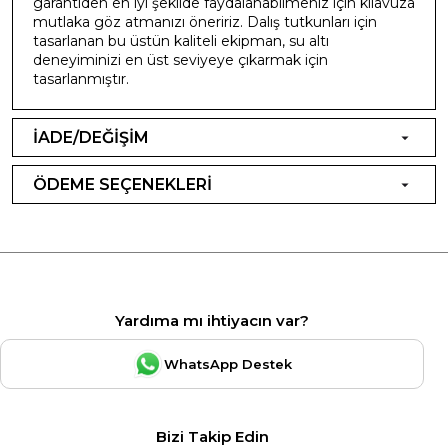
garantiden en iyi şekilde faydalanabilmeniz için kılavuza
mutlaka göz atmanızı öneririz. Dalış tutkunları için
tasarlanan bu üstün kaliteli ekipman, su altı
deneyiminizi en üst seviyeye çıkarmak için
tasarlanmıştır.
İADE/DEĞİŞİM
ÖDEME SEÇENEKLERİ
Yardıma mı ihtiyacın var?
WhatsApp Destek
Bizi Takip Edin