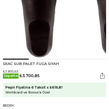
SEAC SUB PALET FUGA SIYAH
₺3.895,63
₺3.700,85
Sepette
Peşin Fiyatına 6 Taksit x ₺616,81
Worldcard ve Bonus'a Özel
BEDEN