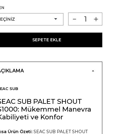
EN
SEPETE EKLE
AÇIKLAMA
EAC SUB
SEAC SUB PALET SHOUT
S1000: Mükemmel Manevra
Kabiliyeti ve Konfor
ısa Ürün Özeti:
SEAC SUB PALET SHOUT