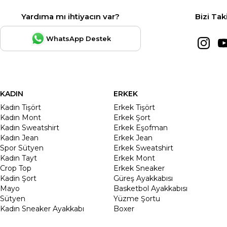
Yardıma mı ihtiyacın var?
Bizi Tak
WhatsApp Destek
KADIN
ERKEK
Kadın Tişört
Erkek Tişört
Kadın Mont
Erkek Şort
Kadın Sweatshirt
Erkek Eşofman
Kadın Jean
Erkek Jean
Spor Sütyen
Erkek Sweatshirt
Kadın Tayt
Erkek Mont
Crop Top
Erkek Sneaker
Kadin Şort
Güreş Ayakkabısı
Mayo
Basketbol Ayakkabısı
Sütyen
Yüzme Şortu
Kadın Sneaker Ayakkabı
Boxer