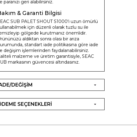
e paranızı geri alabilirsiniz.
Bakım & Garanti Bilgisi
EAC SUB PALET SHOUT S1000'i uzun ömürlü
ullanabilmek için düzenli olarak tuzlu su ile
emizleyip gölgede kurutmanız önemlidir.
rününüzü aldıktan sonra olası bir arıza
urumunda, standart iade politikasına göre iade
e değişim işlemlerinden faydalanabilirsiniz.
aliteli malzeme ve üretim garantisiyle, SEAC
UB markasının güvencesi altındasınız.
İADE/DEĞİŞİM
ÖDEME SEÇENEKLERİ