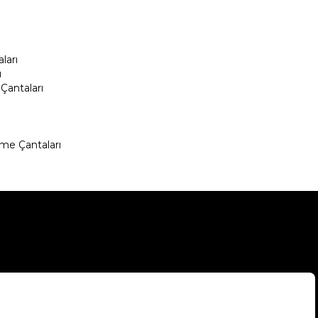
ları
ı
Çantaları
me Çantaları