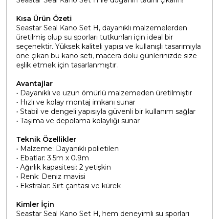
Kısa Ürün Özeti
Seastar Seal Kano Set H, dayanıklı malzemelerden
üretilmiş olup su sporları tutkunları için ideal bir
seçenektir. Yüksek kaliteli yapısı ve kullanışlı tasarımıyla
öne çıkan bu kano seti, macera dolu günlerinizde size
eşlik etmek için tasarlanmıştır.
Avantajlar
• Dayanıklı ve uzun ömürlü malzemeden üretilmiştir
• Hızlı ve kolay montaj imkanı sunar
• Stabil ve dengeli yapısıyla güvenli bir kullanım sağlar
• Taşıma ve depolama kolaylığı sunar
Teknik Özellikler
• Malzeme: Dayanıklı polietilen
• Ebatlar: 3.5m x 0.9m
• Ağırlık kapasitesi: 2 yetişkin
• Renk: Deniz mavisi
• Ekstralar: Sırt çantası ve kürek
Kimler İçin
Seastar Seal Kano Set H, hem deneyimli su sporları