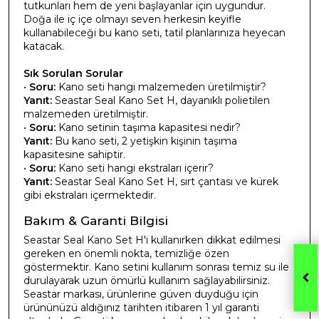
tutkunları hem de yeni başlayanlar için uygundur.
Doğa ile iç içe olmayı seven herkesin keyifle
kullanabileceği bu kano seti, tatil planlarınıza heyecan
katacak.
Sık Sorulan Sorular
•
Soru:
Kano seti hangi malzemeden üretilmiştir?
Yanıt:
Seastar Seal Kano Set H, dayanıklı polietilen
malzemeden üretilmiştir.
•
Soru:
Kano setinin taşıma kapasitesi nedir?
Yanıt:
Bu kano seti, 2 yetişkin kişinin taşıma
kapasitesine sahiptir.
•
Soru:
Kano seti hangi ekstraları içerir?
Yanıt:
Seastar Seal Kano Set H, sırt çantası ve kürek
gibi ekstraları içermektedir.
Bakım & Garanti Bilgisi
Seastar Seal Kano Set H'i kullanırken dikkat edilmesi
gereken en önemli nokta, temizliğe özen
göstermektir. Kano setini kullanım sonrası temiz su ile
durulayarak uzun ömürlü kullanım sağlayabilirsiniz.
Seastar markası, ürünlerine güven duyduğu için
ürününüzü aldığınız tarihten itibaren 1 yıl garanti