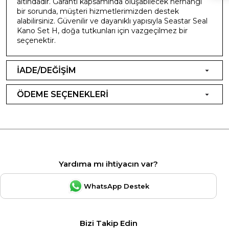
altındadır. Garanti kapsamında oluşabilecek herhangi
bir sorunda, müşteri hizmetlerimizden destek
alabilirsiniz. Güvenilir ve dayanıklı yapısıyla Seastar Seal
Kano Set H, doğa tutkunları için vazgeçilmez bir
seçenektir.
İADE/DEĞİŞİM
ÖDEME SEÇENEKLERİ
Yardıma mı ihtiyacın var?
WhatsApp Destek
Bizi Takip Edin