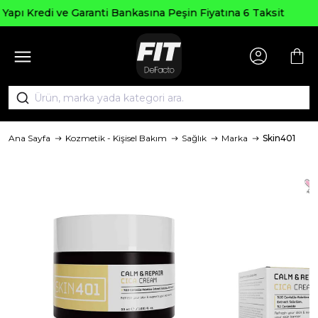
Seçili Ürünlerde ₺
 Bankasına Peşin Fiyatına 6 Taksit
Ana Sayfa
Kozmetik - Kişisel Bakım
Sağlık
Marka
Skin401