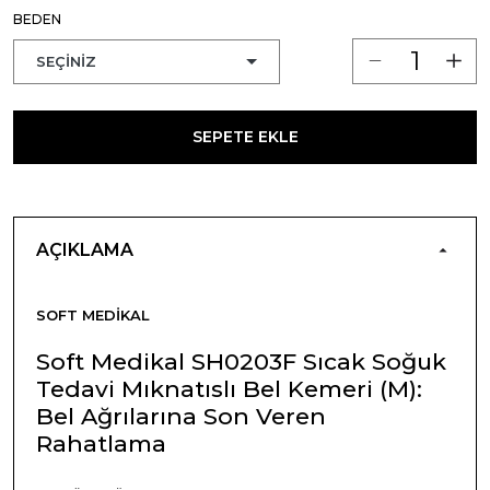
BEDEN
SEPETE EKLE
AÇIKLAMA
SOFT MEDIKAL
Soft Medikal SH0203F Sıcak Soğuk
Tedavi Mıknatıslı Bel Kemeri (M):
Bel Ağrılarına Son Veren
Rahatlama