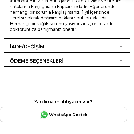
kullanabilirsiniz. Ürünün garanti süresi 1 yıldır ve üretim
hatalarına karşı garanti kapsamındadır. Eğer üründe
herhangi bir sorunla karşılaşırsanız, 1 yıl içerisinde
ücretsiz olarak değişim hakkınız bulunmaktadır.
Herhangi bir sağlık sorunu yaşıyorsanız, öncesinde
doktorunuza danışmanız önerilir.
İADE/DEĞİŞİM
ÖDEME SEÇENEKLERİ
Yardıma mı ihtiyacın var?
WhatsApp Destek