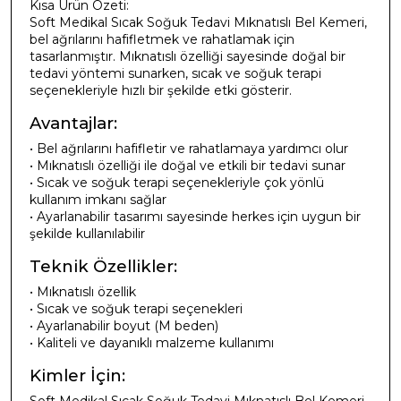
Kısa Ürün Özeti:
Soft Medikal Sıcak Soğuk Tedavi Mıknatıslı Bel Kemeri,
bel ağrılarını hafifletmek ve rahatlamak için
tasarlanmıştır. Mıknatıslı özelliği sayesinde doğal bir
tedavi yöntemi sunarken, sıcak ve soğuk terapi
seçenekleriyle hızlı bir şekilde etki gösterir.
Avantajlar:
• Bel ağrılarını hafifletir ve rahatlamaya yardımcı olur
• Mıknatıslı özelliği ile doğal ve etkili bir tedavi sunar
• Sıcak ve soğuk terapi seçenekleriyle çok yönlü
kullanım imkanı sağlar
• Ayarlanabilir tasarımı sayesinde herkes için uygun bir
şekilde kullanılabilir
Teknik Özellikler:
• Mıknatıslı özellik
• Sıcak ve soğuk terapi seçenekleri
• Ayarlanabilir boyut (M beden)
• Kaliteli ve dayanıklı malzeme kullanımı
Kimler İçin: