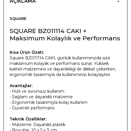
AÇIKLAMA
SQUARE
SQUARE BZ011114 CAKI +
Maksimum Kolaylık ve Performans
Kısa Ürün Özeti:
Square BZ011114 CAKI, günlük kullanımınızda size
maksimum kolaylık ve performans sunar. Yüksek
kaliteli malzemesi ve dayanıklılığı ile dikkat çekerken,
ergonomik tasarımıyla da kullanımınızı kolaylaştırır.
Avantajlar:
• Hızlı ve sorunsuz kullanım
• Sağlam ve dayanıklı malzeme
• Ergonomik tasarımıyla kolay kullanım
• Güvenilir performans
Teknik Özellikler:
• Malzeme: Dayanıklı plastik
• Boyutlar: 10 x 5 x 3 cm