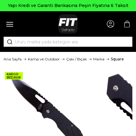
Yapı Kredi ve Garanti Bankasına Peşin Fiyatına 6 Taksit
Ana Sayfa
Kamp ve Outdoor
Çakı / Bıçak
Marka
Square
KARGO
BEDAVA!