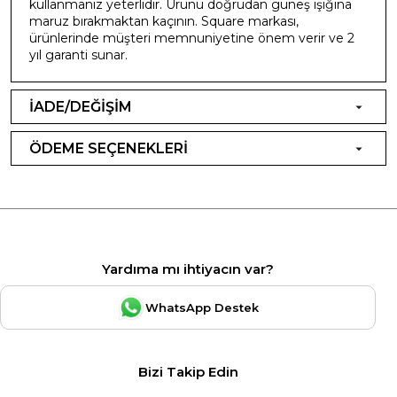
kullanmanız yeterlidir. Ürünü doğrudan güneş ışığına
maruz bırakmaktan kaçının. Square markası,
ürünlerinde müşteri memnuniyetine önem verir ve 2
yıl garanti sunar.
İADE/DEĞİŞİM
ÖDEME SEÇENEKLERİ
Yardıma mı ihtiyacın var?
WhatsApp Destek
Bizi Takip Edin