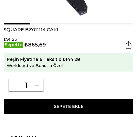
SQUARE BZ011114 CAKI
₺911,26
₺865,69
Sepette
Peşin Fiyatına 6 Taksit x ₺144,28
Worldcard ve Bonus'a Özel
SEPETE EKLE