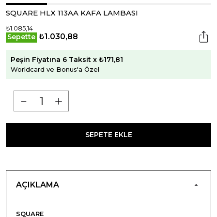
SQUARE HLX 113AA KAFA LAMBASI
₺1.085,14
₺1.030,88
Sepette
Peşin Fiyatına 6 Taksit x ₺171,81
Worldcard ve Bonus'a Özel
SEPETE EKLE
AÇIKLAMA
SQUARE