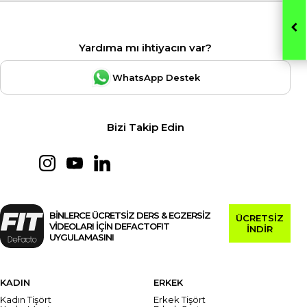
Yardıma mı ihtiyacın var?
WhatsApp Destek
Bizi Takip Edin
BİNLERCE ÜCRETSİZ DERS & EGZERSİZ
ÜCRETSİZ
VİDEOLARI İÇİN DEFACTOFIT
İNDİR
UYGULAMASINI
KADIN
ERKEK
Kadın Tişört
Erkek Tişört