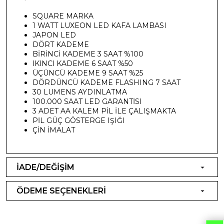
SQUARE MARKA
1 WATT LUXEON LED KAFA LAMBASI
JAPON LED
DÖRT KADEME
BİRİNCİ KADEME 3 SAAT %100
İKİNCİ KADEME 6 SAAT %50
ÜÇÜNCÜ KADEME 9 SAAT %25
DÖRDÜNCÜ KADEME FLASHING 7 SAAT
30 LUMENS AYDINLATMA
100.000 SAAT LED GARANTİSİ
3 ADET AA KALEM PİL İLE ÇALIŞMAKTA
PİL GÜÇ GÖSTERGE IŞIĞI
ÇİN İMALAT
İADE/DEĞİŞİM
ÖDEME SEÇENEKLERİ