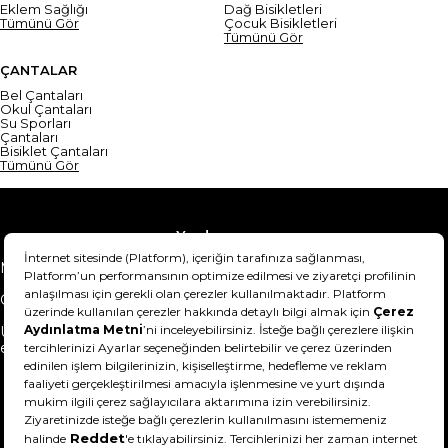
Eklem Sağlığı
Dağ Bisikletleri
Tümünü Gör
Çocuk Bisikletleri
Tümünü Gör
ÇANTALAR
Bel Çantaları
Okul Çantaları
Su Sporları
Çantaları
Bisiklet Çantaları
Tümünü Gör
Yardım
Mesafeli Satış Sözleşmesi
Teslimat Bilgisi
Gizlilik Sözleşmesi
Şartlar & Koşullar
Ürünümü nasıl iade
Hakkımızda
edebilirim?