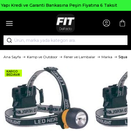
Seçili Ürünlerde ₺2000
asına Peşin Fiyatına 6 Taksit
AGUS
Ana Sayfa
Kamp ve Outdoor
Fener ve Lambalar
Marka
Square
KARGO
BEDAVA!