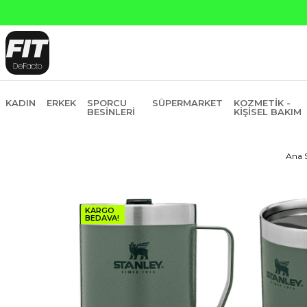
sit
KADIN
ERKEK
SPORCU
SÜPERMARKET
KOZMETIK -
BESINLERI
KIŞISEL BAKIM
Ana 
KARGO
BEDAVA!