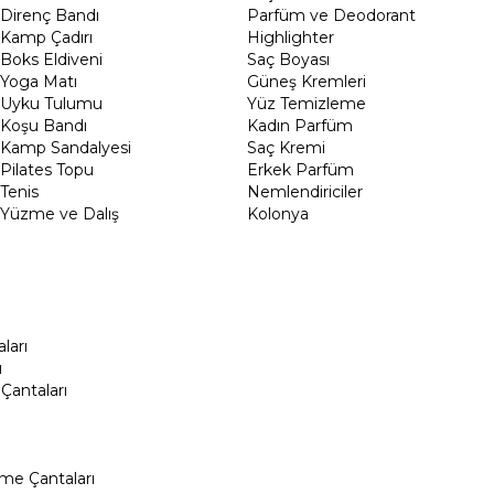
Direnç Bandı
Parfüm ve Deodorant
Kamp Çadırı
Highlighter
Boks Eldiveni
Saç Boyası
Yoga Matı
Güneş Kremleri
Uyku Tulumu
Yüz Temizleme
Koşu Bandı
Kadın Parfüm
Kamp Sandalyesi
Saç Kremi
Pilates Topu
Erkek Parfüm
Tenis
Nemlendiriciler
Yüzme ve Dalış
Kolonya
ları
ı
Çantaları
me Çantaları