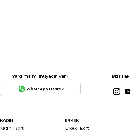
Yardıma mı ihtiyacın var?
Bizi Tak
WhatsApp Destek
KADIN
ERKEK
Kadın Tişört
Erkek Tişört