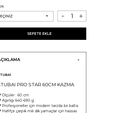
EN
SEPETE EKLE
AÇIKLAMA
TUBAI
STUBAI PRO STAR 60CM KAZMA
•
Ölçüler : 60 cm
•
Ağırlığı 640-690 g
•
Profesyoneller için modern tarzda bir balta.
•
Hafifçe çarpık mili dik yamaçlar için hassas