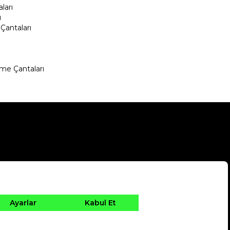
ları
ı
Çantaları
me Çantaları