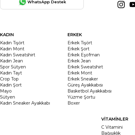
WhatsApp Destek
KADIN
ERKEK
Kadın Tişört
Erkek Tişört
Kadın Mont
Erkek Şort
Kadın Sweatshirt
Erkek Eşofman
Kadın Jean
Erkek Jean
Spor Sütyen
Erkek Sweatshirt
Kadın Tayt
Erkek Mont
Crop Top
Erkek Sneaker
Kadin Şort
Güreş Ayakkabısı
Mayo
Basketbol Ayakkabısı
Sütyen
Yüzme Şortu
Kadın Sneaker Ayakkabı
Boxer
VİTAMİNLER
C Vitamini
Bağışıklık