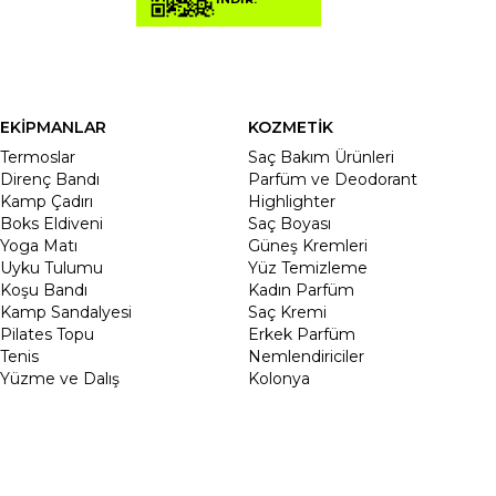
EKİPMANLAR
KOZMETİK
Termoslar
Saç Bakım Ürünleri
Direnç Bandı
Parfüm ve Deodorant
Kamp Çadırı
Highlighter
Boks Eldiveni
Saç Boyası
Yoga Matı
Güneş Kremleri
Uyku Tulumu
Yüz Temizleme
Koşu Bandı
Kadın Parfüm
Kamp Sandalyesi
Saç Kremi
Pilates Topu
Erkek Parfüm
Tenis
Nemlendiriciler
Yüzme ve Dalış
Kolonya