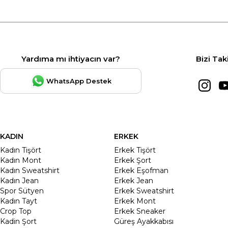
Yardıma mı ihtiyacın var?
Bizi Tak
WhatsApp Destek
KADIN
ERKEK
Kadın Tişört
Erkek Tişört
Kadın Mont
Erkek Şort
Kadın Sweatshirt
Erkek Eşofman
Kadın Jean
Erkek Jean
Spor Sütyen
Erkek Sweatshirt
Kadın Tayt
Erkek Mont
Crop Top
Erkek Sneaker
Kadin Şort
Güreş Ayakkabısı