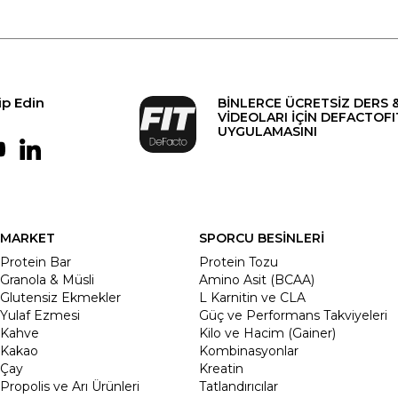
ip Edin
BİNLERCE ÜCRETSİZ DERS 
VİDEOLARI İÇİN DEFACTOFI
UYGULAMASINI
MARKET
SPORCU BESİNLERİ
Protein Bar
Protein Tozu
Granola & Müsli
Amino Asit (BCAA)
Glutensiz Ekmekler
L Karnitin ve CLA
Yulaf Ezmesi
Güç ve Performans Takviyeleri
Kahve
Kilo ve Hacim (Gainer)
Kakao
Kombinasyonlar
Çay
Kreatin
Propolis ve Arı Ürünleri
Tatlandırıcılar