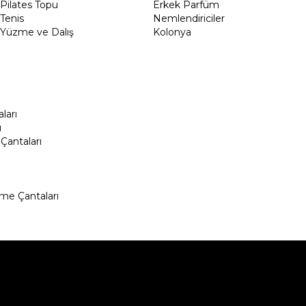
Pilates Topu
Erkek Parfüm
Tenis
Nemlendiriciler
Yüzme ve Dalış
Kolonya
ları
ı
Çantaları
me Çantaları