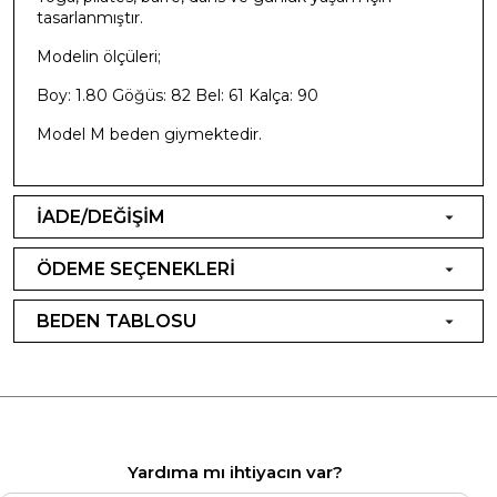
tasarlanmıştır.
Modelin ölçüleri;
Boy: 1.80 Göğüs: 82 Bel: 61 Kalça: 90
Model M beden giymektedir.
İADE/DEĞİŞİM
ÖDEME SEÇENEKLERİ
BEDEN TABLOSU
Yardıma mı ihtiyacın var?