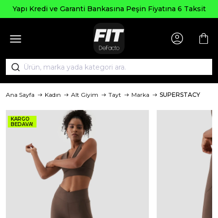
Seçili Ürünle
anti Bankasına Peşin Fiyatına 6 Taksit
Ana Sayfa
Kadın
Alt Giyim
Tayt
Marka
SUPERSTACY
KARGO
BEDAVA!