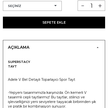
SEPETE EKLE
AÇIKLAMA
SUPERSTACY
TAYT
Adele V Bel Detaylı Toparlayıcı Spor Tayt
-Yepyeni tasarımımızla karşınızda: Ön kemerli V
tasarımlı cepli taytlarımız! Bu taytlar, stilinizi ve
işlevselliğinizi yeni seviyelere taşıyacak birbirinden şık
ve pratik bir kombinasyon sunuyor.