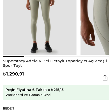
Superstacy Adele V Bel Detaylı Toparlayıcı Açık Yeşil
Spor Tayt
₺1.290,91
Peşin Fiyatına 6 Taksit x ₺215,15
Worldcard ve Bonus'a Özel
BEDEN