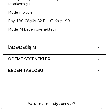
tasarlanmıştır.
Modelin ölçüleri;
Boy: 1.80 Göğüs: 82 Bel: 61 Kalça: 90
Model M beden giymektedir.
İADE/DEĞİŞİM
ÖDEME SEÇENEKLERİ
BEDEN TABLOSU
Yardıma mı ihtiyacın var?