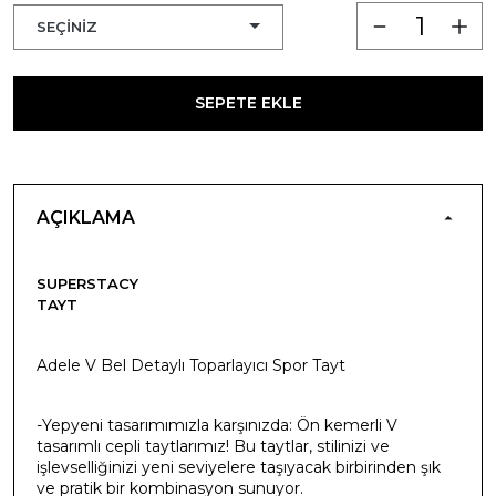
SEPETE EKLE
AÇIKLAMA
SUPERSTACY
TAYT
Adele V Bel Detaylı Toparlayıcı Spor Tayt
-Yepyeni tasarımımızla karşınızda: Ön kemerli V
tasarımlı cepli taytlarımız! Bu taytlar, stilinizi ve
işlevselliğinizi yeni seviyelere taşıyacak birbirinden şık
ve pratik bir kombinasyon sunuyor.